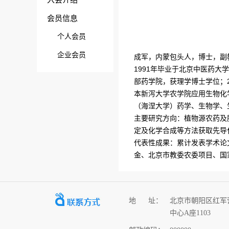
入会介绍
会员信息
个人会员
企业会员
成军，内蒙包头人，博士，副
1991年毕业于北京中医药大
部药学院，获理学博士学位；200
本新泻大学农学院应用生物化学科
（海涅大学）药学、生物学、
主要研究方向：植物源农药及
定及化学合成等方法获取先导
代表性成果：累计发表学术论文
金、北京市教委农委项目、国
地 址：
北京市朝阳区红军
中心A座1103