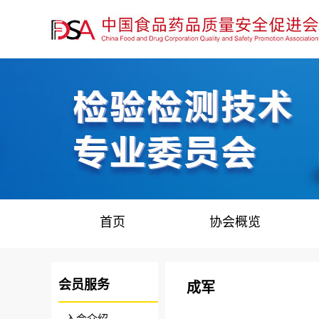
首页
协会概览
会员服务
成军