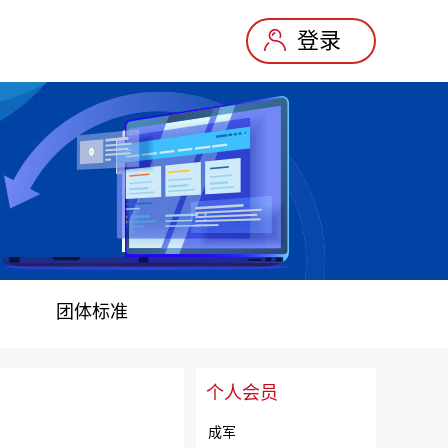
登录
团体标准
个人会员
成军