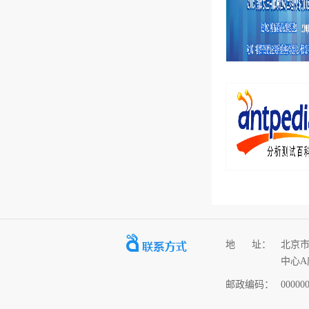
地 址：
北京
中心A座
邮政编码：
00000